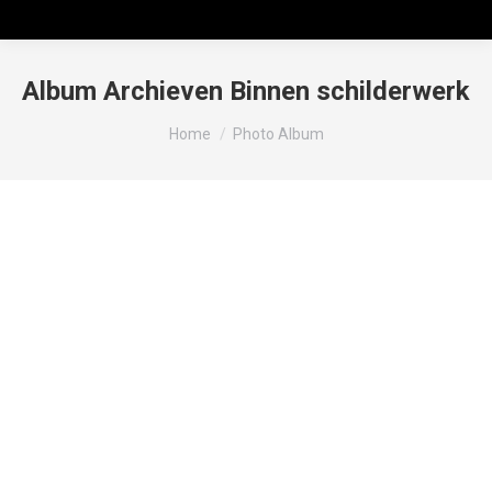
Album Archieven
Binnen schilderwerk
Je bent hier:
Home
Photo Album