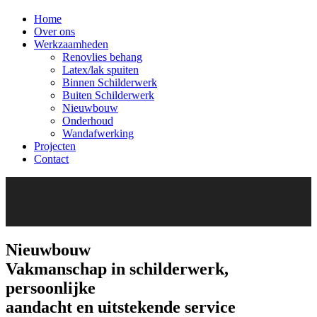
Home
Over ons
Werkzaamheden
Renovlies behang
Latex/lak spuiten
Binnen Schilderwerk
Buiten Schilderwerk
Nieuwbouw
Onderhoud
Wandafwerking
Projecten
Contact
Nieuwbouw
Vakmanschap in
schilderwerk
,
persoonlijke
aandacht en uitstekende service