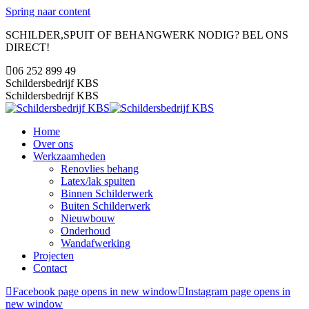
Spring naar content
SCHILDER,SPUIT OF BEHANGWERK NODIG? BEL ONS
DIRECT!
06 252 899 49
Schildersbedrijf KBS
Schildersbedrijf KBS
Home
Over ons
Werkzaamheden
Renovlies behang
Latex/lak spuiten
Binnen Schilderwerk
Buiten Schilderwerk
Nieuwbouw
Onderhoud
Wandafwerking
Projecten
Contact
Facebook page opens in new window
Instagram page opens in
new window