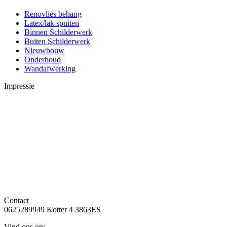
Renovlies behang
Latex/lak spuiten
Binnen Schilderwerk
Buiten Schilderwerk
Nieuwbouw
Onderhoud
Wandafwerking
Impressie
Contact
0625289949 Kotter 4 3863ES
Vind ons op: