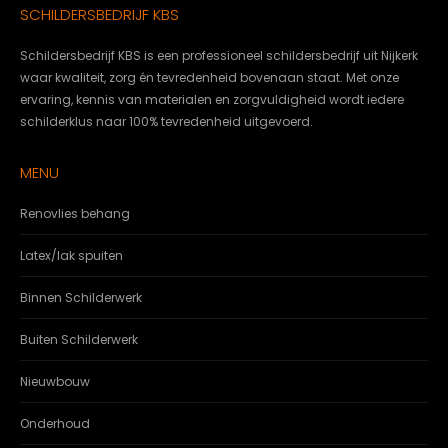
SCHILDERSBEDRIJF KBS
Schildersbedrijf KBS is een professioneel schildersbedrijf uit Nijkerk
waar kwaliteit, zorg én tevredenheid bovenaan staat. Met onze
ervaring, kennis van materialen en zorgvuldigheid wordt iedere
schilderklus naar 100% tevredenheid uitgevoerd.
MENU
Renovlies behang
Latex/lak spuiten
Binnen Schilderwerk
Buiten Schilderwerk
Nieuwbouw
Onderhoud