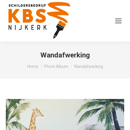
Wandafwerking
Je bent hier:
Home
Photo Album
Wandafwerking