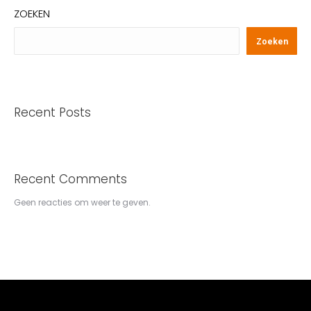
ZOEKEN
Zoeken
Recent Posts
Recent Comments
Geen reacties om weer te geven.